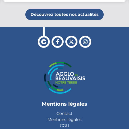
Découvrez toutes nos actualités
Retour en haut de page
Facebook
X
Instagram
Mentions légales
Contact
Mentions légales
CGU