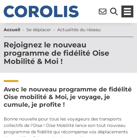
Ouvr
Inscription à la n
Moteur de r
Accueil
Se déplacer
Actualités du réseau
Rejoignez le nouveau
programme de fidélité Oise
Mobilité & Moi !
Avec le nouveau programme de fidélité
Oise mobilité & Moi, je voyage, je
cumule, je profite !
Bonne nouvelle pour tous les voyageurs des transports
collectifs de l’Oise ! Oise Mobilité lance son tout nouveau
programme de fidélité qui récompense vos déplacements