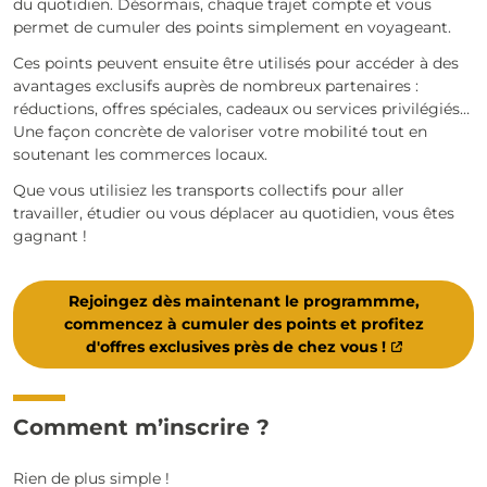
du quotidien. Désormais, chaque trajet compte et vous
permet de cumuler des points simplement en voyageant.
Ces points peuvent ensuite être utilisés pour accéder à des
avantages exclusifs auprès de nombreux partenaires :
réductions, offres spéciales, cadeaux ou services privilégiés…
Une façon concrète de valoriser votre mobilité tout en
soutenant les commerces locaux.
Que vous utilisiez les transports collectifs pour aller
travailler, étudier ou vous déplacer au quotidien, vous êtes
gagnant !
Rejoingez dès maintenant le programmme,
commencez à cumuler des points et profitez
d'offres exclusives près de chez vous !
Comment m’inscrire ?
Rien de plus simple !