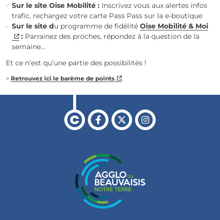
Sur le site Oise Mobilité :
Inscrivez vous aux alertes infos
trafic, rechargez votre carte Pass Pass sur la e-boutique
Sur le site d
u programme de fidélité
Oise Mobilité & Moi
:
Parrainez des proches, répondez à la question de la
semaine…
Et ce n’est qu’une partie des possibilités !
>
Retrouvez ici le barème de points
.
Retour à l'accueil
Facebook
X
Instagram