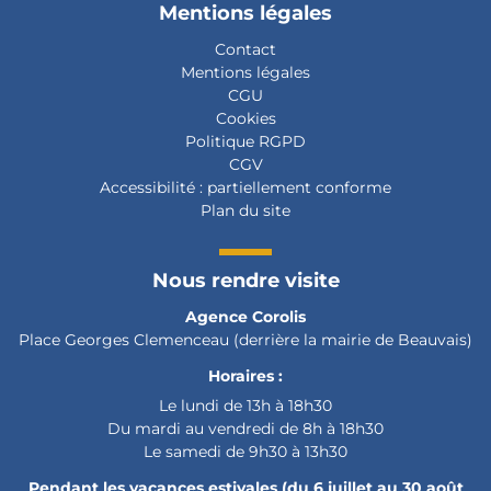
Mentions légales
Contact
Mentions légales
CGU
Cookies
Politique RGPD
CGV
Accessibilité :
partiellement conforme
Plan du site
Nous rendre visite
Agence Corolis
Place Georges Clemenceau (derrière la mairie de Beauvais)
Horaires :
Le lundi de 13h à 18h30
Du mardi au vendredi de 8h à 18h30
Le samedi de 9h30 à 13h30
Pendant les vacances estivales (du 6 juillet au 30 août