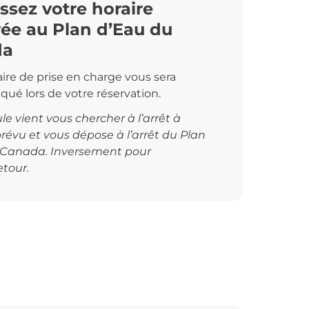
ssez votre horaire
vée au Plan d’Eau du
da
aire de prise en charge vous sera
é lors de votre réservation.
le vient vous chercher à l’arrêt à
 prévu et vous dépose à l’arrêt du Plan
 Canada. Inversement pour
etour.