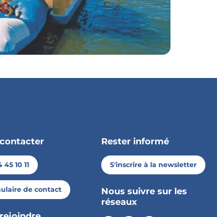
contacter
Rester informé
 45 10 11
S'inscrire à la newsletter
ulaire de contact
Nous suivre sur les
réseaux
rejoindre