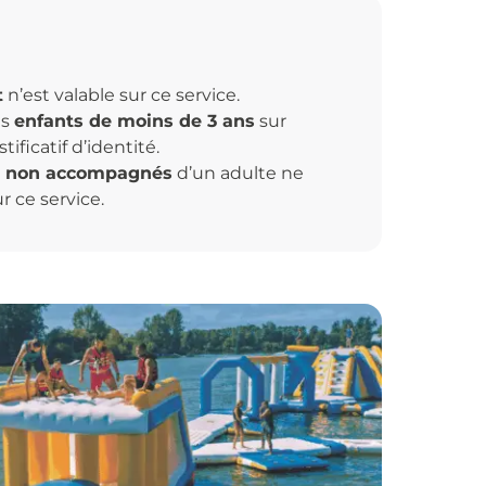
t
n’est valable sur ce service.
es
enfants de moins de 3 ans
sur
ificatif d’identité.
s non accompagnés
d’un adulte ne
r ce service.