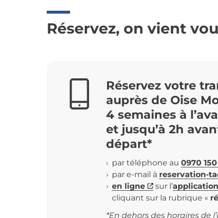
Réservez, on vient vou
Réservez votre tr
auprès de Oise Mob
4 semaines à l’av
et
jusqu’à 2h avan
départ*
par téléphone au
0970 150
par e-mail à
reservation-ta
en ligne
sur l’
application
cliquant sur la rubrique «
r
*En dehors des horaires de l