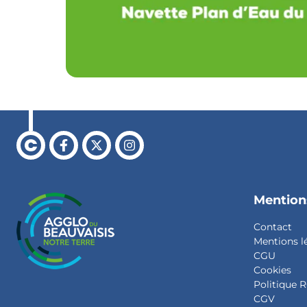
Retour à l'accueil
Facebook
X
Instagram
Mention
Contact
Mentions l
CGU
Cookies
Politique
CGV