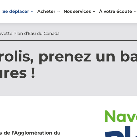
Se déplacer
Acheter
Nos services
À votre écoute
vette Plan d’Eau du Canada
olis, prenez un b
res !
 de l’Agglomération du