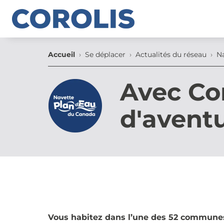
Accueil
Se déplacer
Actualités du réseau
Na
Avec Cor
d'aventu
Vous habitez dans l’une des 52 communes