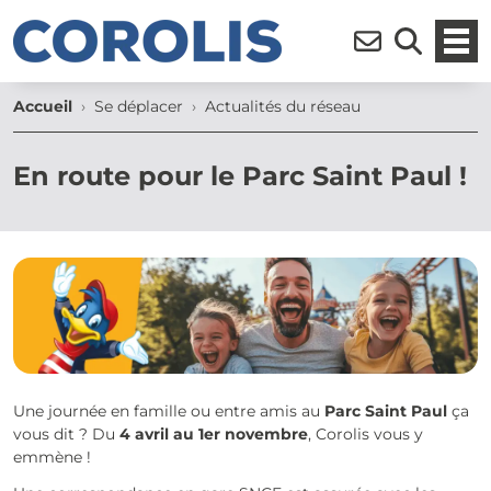
Ouvr
Inscription à la n
Moteur de r
Accueil
Se déplacer
Actualités du réseau
En route pour le Parc Saint Paul !
Une journée en famille ou entre amis au
Parc Saint Paul
ça
vous dit ? Du
4 avril au 1er novembre
, Corolis vous y
emmène !