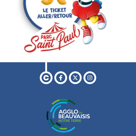
Retour à l'accueil
Facebook
X
Instagram