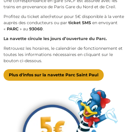
Une correspondance en gare SNCF est assurée avec les
trains en provenance de Paris Gare du Nord et de Creil.
Profitez du ticket aller/retour pour 5€ disponible à la vente
auprès des conducteurs ou par
ticket SMS
en envoyant
«
PARC
» au
93060
.
La navette circule les jours d’ouverture du Parc.
Retrouvez les horaires, le calendrier de fonctionnement et
toutes les informations nécessaires en cliquant sur le
bouton ci-dessous.
Plus d'infos sur la navette Parc Saint Paul