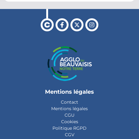
Retour à l'accueil
Facebook
X
Instagram
Mentions légales
Contact
Mentions légales
CGU
Cookies
Politique RGPD
CGV