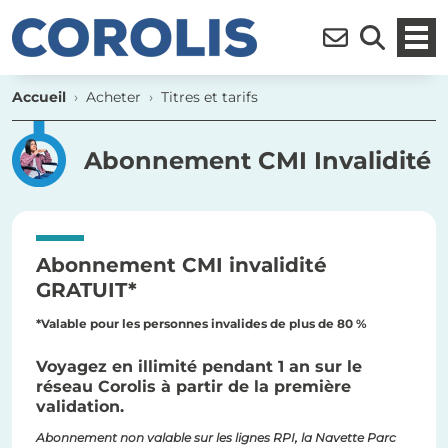
Ouvr
Inscription à la n
Moteur de r
Accueil
Acheter
Titres et tarifs
Abonnement CMI Invalidité
Abonnement CMI invalidité
GRATUIT*
*Valable pour les personnes invalides de plus de 80 %
Voyagez en illimité pendant 1 an sur le
réseau Corolis à partir de la première
validation.
Abonnement non valable sur les lignes RPI, la Navette Parc